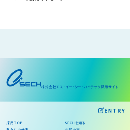
株式会社エス･イー･シー･ハイテック
採用
サイト
ENTRY
採用TOP
SECHを知る
私たちの仕事
先輩の声