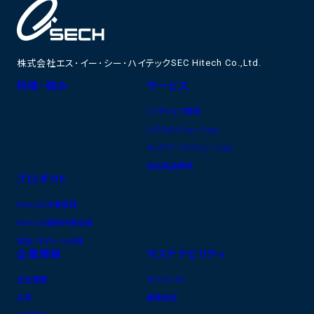
株式会社エス･イー･シー･ハイテック
SEC Hitech Co.,Ltd.
特徴・強み
サービス
ソフトウェア開発
システムソリューション
ネットワークソリューション
自社製品開発
プロダクト
Hitec Dx文書管理
Hitec Dx遠隔作業支援
安全パトロール点検
企業情報
サステナビリティ
会社概要
ダイバシティ
沿革
健康経営