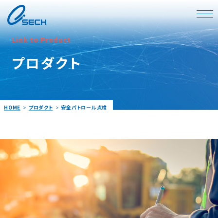
Link to Product
プロダクト
HOME
プロダクト
安全パトロール点検