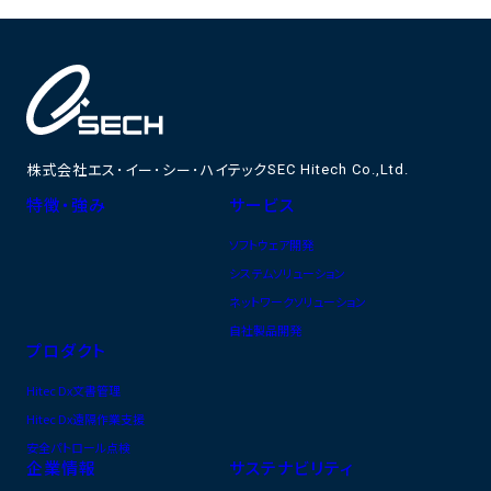
株式会社エス･イー･シー･ハイテック
SEC Hitech Co.,Ltd.
特徴・強み
サービス
ソフトウェア開発
システムソリューション
ネットワークソリューション
自社製品開発
プロダクト
Hitec Dx文書管理
Hitec Dx遠隔作業支援
安全パトロール点検
企業情報
サステナビリティ