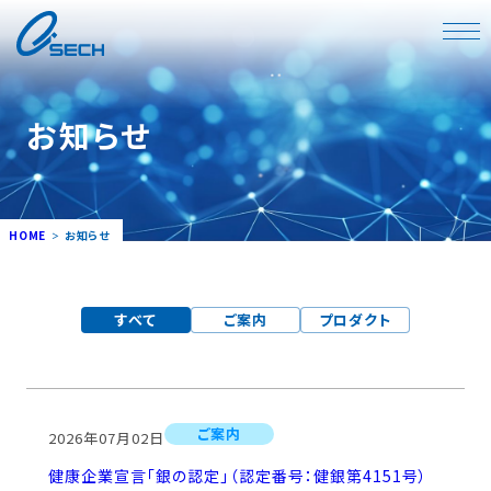
お知らせ
HOME
お知らせ
すべて
ご案内
プロダクト
ご案内
2026年07月02日
健康企業宣言「銀の認定」（認定番号：健銀第4151号）