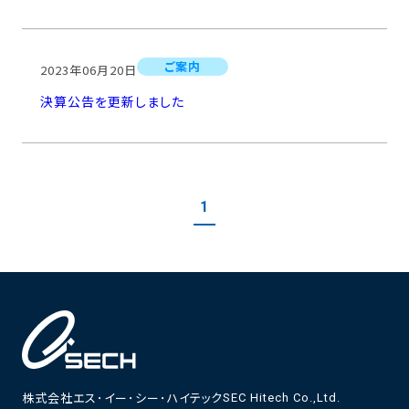
ご案内
2023年06月20日
決算公告を更新しました
1
株式会社エス･イー･シー･ハイテック
SEC Hitech Co.,Ltd.