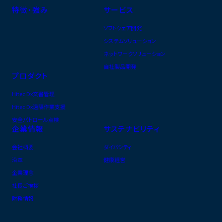
特徴・強み
サービス
ソフトウェア開発
システムソリューション
ネットワークソリューション
自社製品開発
プロダクト
Hitec Dx文書管理
Hitec Dx遠隔作業支援
安全パトロール点検
企業情報
サステナビリティ
会社概要
ダイバシティ
沿革
健康経営
企業理念
社長ご挨拶
財務情報