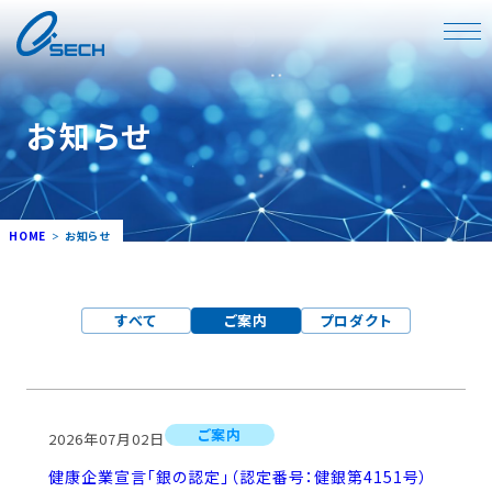
お知らせ
HOME
お知らせ
すべて
ご案内
プロダクト
ご案内
2026年07月02日
健康企業宣言「銀の認定」（認定番号：健銀第4151号）