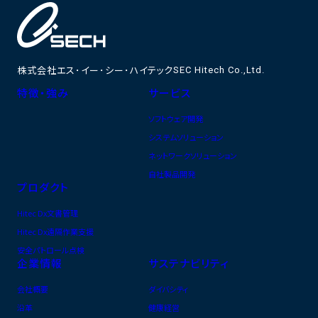
株式会社エス･イー･シー･ハイテック
SEC Hitech Co.,Ltd.
特徴・強み
サービス
ソフトウェア開発
システムソリューション
ネットワークソリューション
自社製品開発
プロダクト
Hitec Dx文書管理
Hitec Dx遠隔作業支援
安全パトロール点検
企業情報
サステナビリティ
会社概要
ダイバシティ
沿革
健康経営