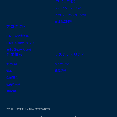
ソフトウェア開発
システムソリューション
ネットワークソリューション
自社製品開発
プロダクト
Hitec Dx文書管理
Hitec Dx遠隔作業支援
安全パトロール点検
企業情報
サステナビリティ
会社概要
ダイバシティ
沿革
健康経営
企業理念
社長ご挨拶
財務情報
お知らせ
お問合せ
個人情報保護方針