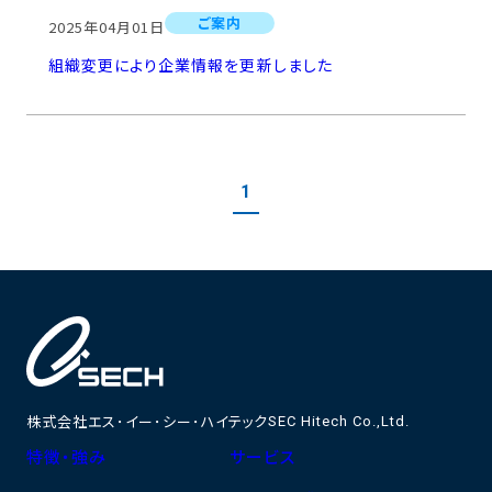
ご案内
2025年04月01日
組織変更により企業情報を更新しました
1
株式会社エス･イー･シー･ハイテック
SEC Hitech Co.,Ltd.
特徴・強み
サービス