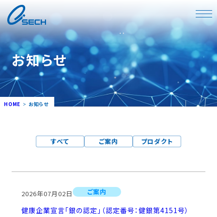
お知らせ
HOME
お知らせ
すべて
ご案内
プロダクト
ご案内
2026年07月02日
健康企業宣言「銀の認定」（認定番号：健銀第4151号）