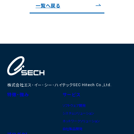
一覧へ戻る
株式会社エス･イー･シー･ハイテック
SEC Hitech Co.,Ltd.
特徴・強み
サービス
ソフトウェア開発
システムソリューション
ネットワークソリューション
自社製品開発