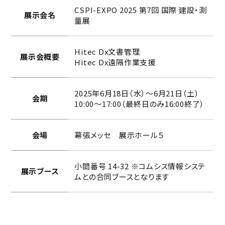
CSPI-EXPO 2025 第7回 国際 建設・測
展示会名
量展
Hitec Dx文書管理
展示会概要
Hitec Dx遠隔作業支援
2025年6月18日（水）～6月21日（土）
会期
10:00～17:00（最終日のみ16:00終了）
会場
幕張メッセ 展示ホール５
小間番号 14-32 ※コムシス情報システ
展示ブース
ムとの合同ブースとなります