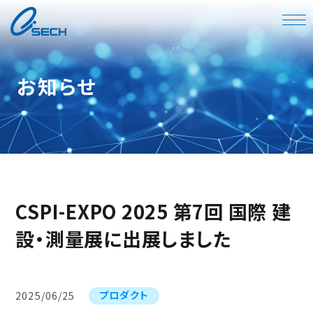
お知らせ
CSPI-EXPO 2025 第7回 国際 建
設・測量展に出展しました
プロダクト
2025/06/25